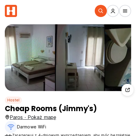
Hostel
Cheap Rooms (Jimmy's)
Paros · Pokaż mapę
Darmowe WiFi
Zarezerwuj z 4-dniowym wyprzedzeniem, aby móc bezpłatnie