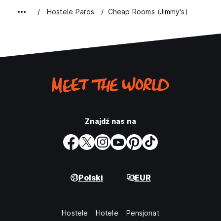
Hostele Paros
Cheap Rooms (Jimmy's)
Znajdź nas na
Polski
EUR
Hostele
Hotele
Pensjonat