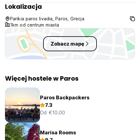
Lokalizacja
Parikia paros livadia, Paros, Grecja
1km od centrum miasta
Zobacz mapę
Więcej hostele w Paros
Paros Backpackers
7.3
Od €10.00
Marisa Rooms