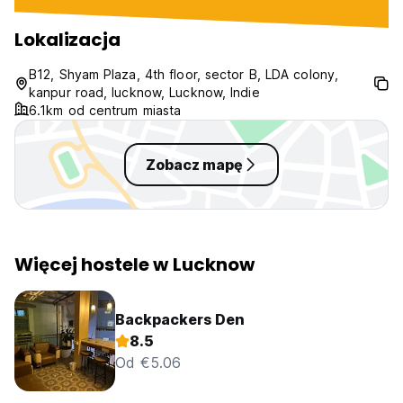
Lokalizacja
B12, Shyam Plaza, 4th floor, sector B, LDA colony,
kanpur road, lucknow, Lucknow, Indie
6.1km od centrum miasta
Zobacz mapę
Więcej hostele w Lucknow
Backpackers Den
8.5
Od €5.06