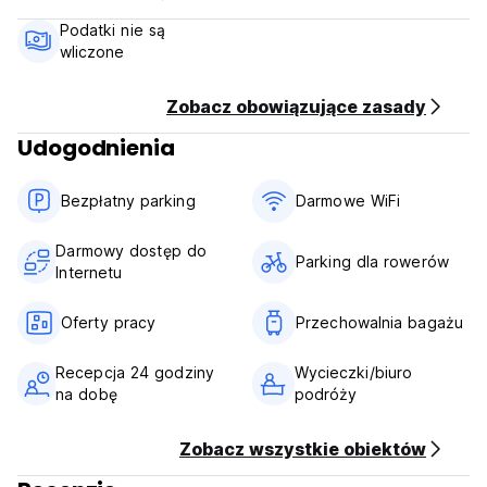
Podatki nie są
wliczone
Zobacz obowiązujące zasady
Udogodnienia
Bezpłatny parking
Darmowe WiFi
Darmowy dostęp do
Parking dla rowerów
Internetu
Oferty pracy
Przechowalnia bagażu
Recepcja 24 godziny
Wycieczki/biuro
na dobę
podróży
Zobacz wszystkie obiektów