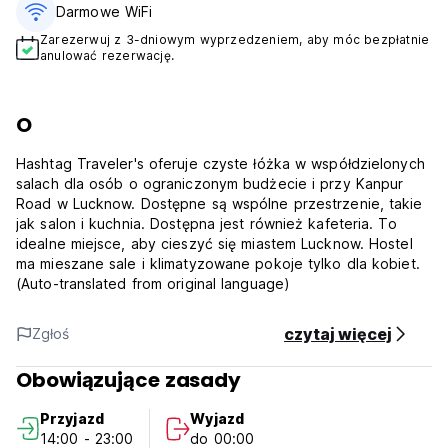
Darmowe WiFi
Zarezerwuj z 3-dniowym wyprzedzeniem, aby móc bezpłatnie
anulować rezerwację.
O
Hashtag Traveler's oferuje czyste łóżka w współdzielonych
salach dla osób o ograniczonym budżecie i przy Kanpur
Road w Lucknow. Dostępne są wspólne przestrzenie, takie
jak salon i kuchnia. Dostępna jest również kafeteria. To
idealne miejsce, aby cieszyć się miastem Lucknow. Hostel
ma mieszane sale i klimatyzowane pokoje tylko dla kobiet.
(Auto-translated from original language)
czytaj więcej
Zgłoś
Obowiązujące zasady
Przyjazd
Wyjazd
14:00 - 23:00
do 00:00