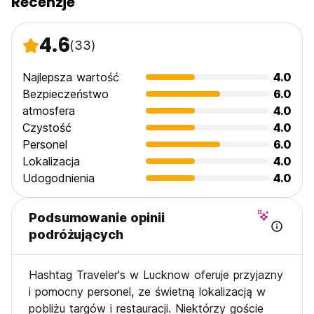
Recenzje
4.6
(33)
Najlepsza wartość
4.0
Bezpieczeństwo
6.0
atmosfera
4.0
Czystość
4.0
Personel
6.0
Lokalizacja
4.0
Udogodnienia
4.0
Podsumowanie opinii
podróżujących
Hashtag Traveler's w Lucknow oferuje przyjazny
i pomocny personel, ze świetną lokalizacją w
pobliżu targów i restauracji. Niektórzy goście