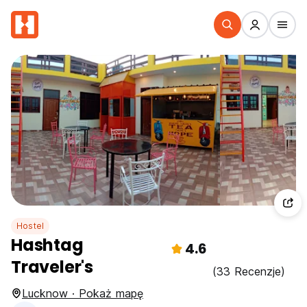
Hostel
Hashtag
4.6
Traveler's
(33 Recenzje)
Lucknow · Pokaż mapę