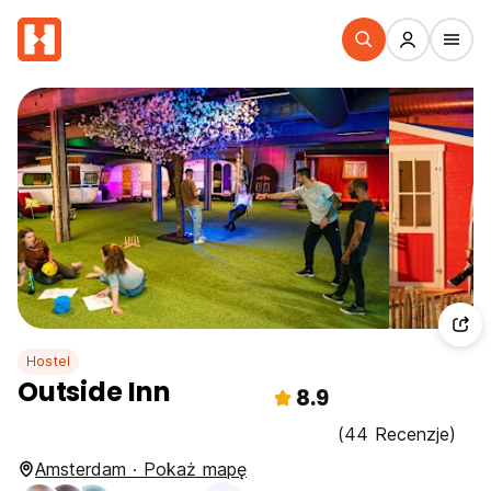
Hostel
Outside Inn
8.9
(44 Recenzje)
Amsterdam · Pokaż mapę