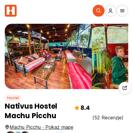
Hostel
Nativus Hostel
8.4
Machu Picchu
(52 Recenzje)
Machu Picchu · Pokaż mapę