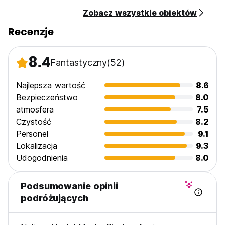
Zobacz wszystkie obiektów
Recenzje
8.4
Fantastyczny
(52)
Najlepsza wartość
8.6
Bezpieczeństwo
8.0
atmosfera
7.5
Czystość
8.2
Personel
9.1
Lokalizacja
9.3
Udogodnienia
8.0
Podsumowanie opinii
podróżujących