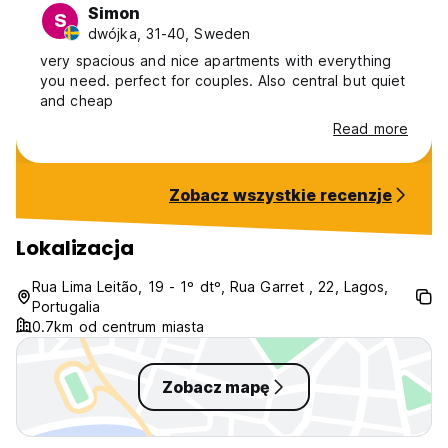
Simon
S
dwójka, 31-40, Sweden
very spacious and nice apartments with everything
you need. perfect for couples. Also central but quiet
and cheap
Read more
Zobacz wszystkie recenzje
Lokalizacja
Rua Lima Leitão, 19 - 1º dtº, Rua Garret , 22, Lagos,
Portugalia
0.7km od centrum miasta
Zobacz mapę