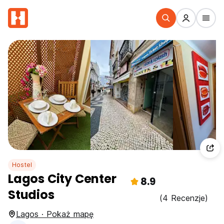
Hostel
Lagos City Center
8.9
Studios
(4 Recenzje)
Lagos · Pokaż mapę