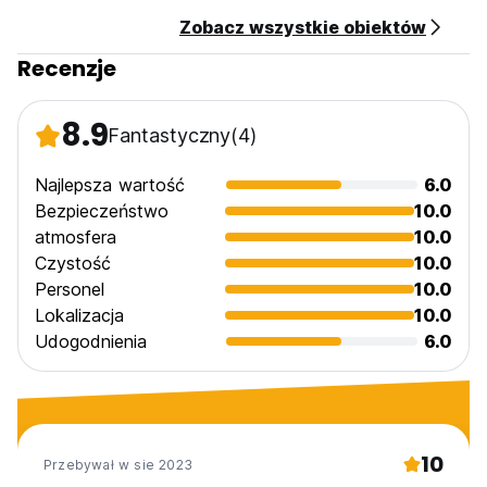
Zobacz wszystkie obiektów
Recenzje
8.9
Fantastyczny
(4)
Najlepsza wartość
6.0
Bezpieczeństwo
10.0
atmosfera
10.0
Czystość
10.0
Personel
10.0
Lokalizacja
10.0
Udogodnienia
6.0
10
Przebywał w sie 2023