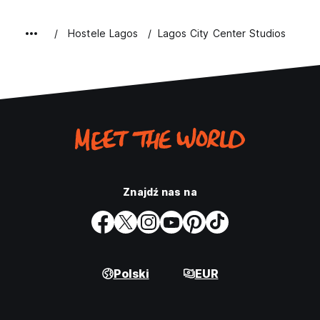
Hostele Lagos
Lagos City Center Studios
Znajdź nas na
Polski
EUR