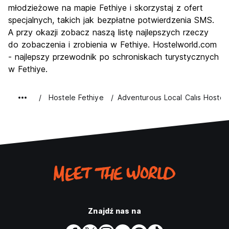
młodzieżowe na mapie Fethiye i skorzystaj z ofert
Najlepsza wartość
8.1
specjalnych, takich jak bezpłatne potwierdzenia SMS.
A przy okazji zobacz naszą listę najlepszych rzeczy
do zobaczenia i zrobienia w Fethiye. Hostelworld.com
- najlepszy przewodnik po schroniskach turystycznych
w Fethiye.
Hostele Fethiye
Adventurous Local Calıs Hostel
Znajdź nas na