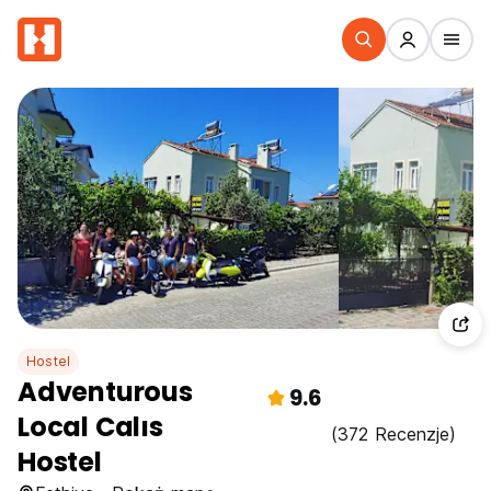
Hostel
Adventurous
9.6
Local Calıs
(372 Recenzje)
Hostel