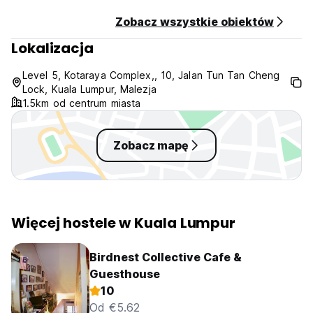
Zobacz wszystkie obiektów
Lokalizacja
Level 5, Kotaraya Complex,, 10, Jalan Tun Tan Cheng
Lock, Kuala Lumpur, Malezja
1.5km od centrum miasta
Zobacz mapę
Więcej hostele w Kuala Lumpur
Birdnest Collective Cafe &
Guesthouse
10
Od €5.62