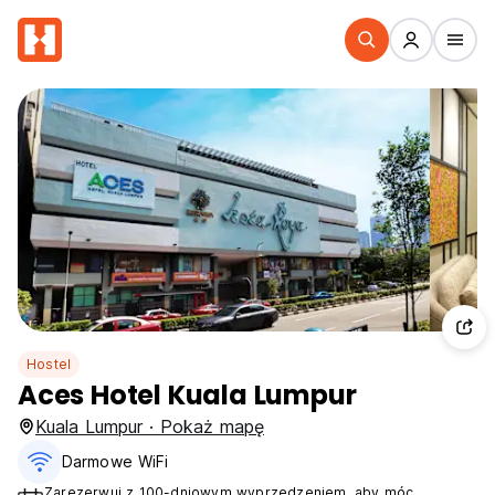
Hostel
Aces Hotel Kuala Lumpur
Kuala Lumpur · Pokaż mapę
Darmowe WiFi
Zarezerwuj z 100-dniowym wyprzedzeniem, aby móc