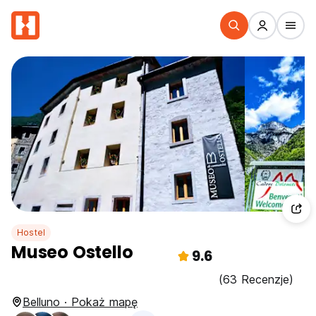
Hostel
Museo Ostello
9.6
(63 Recenzje)
Belluno · Pokaż mapę