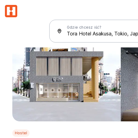
Gdzie chcesz iść?
Hostel