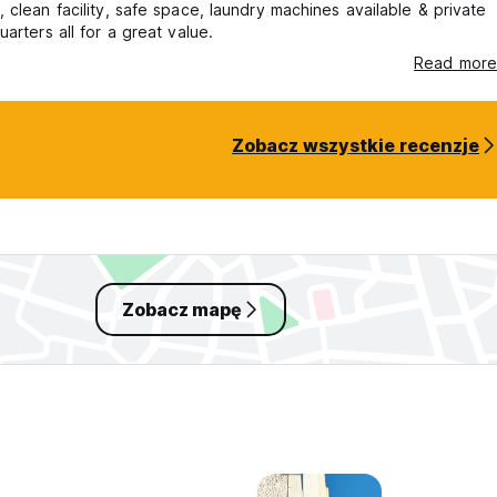
 clean facility, safe space, laundry machines available & private
uarters all for a great value.
Read more
Zobacz wszystkie recenzje
Zobacz mapę