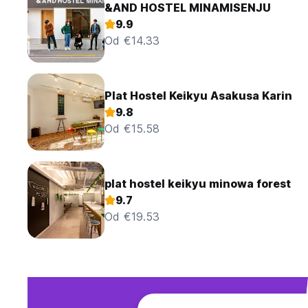
&AND HOSTEL MINAMISENJU
9.9
Od €14.33
Plat Hostel Keikyu Asakusa Karin
9.8
Od €15.58
plat hostel keikyu minowa forest
9.7
Od €19.53