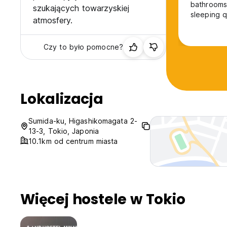
bathrooms,
szukających towarzyskiej
sleeping q
atmosfery.
Czy to było pomocne?
Lokalizacja
Sumida-ku, Higashikomagata 2-
13-3, Tokio, Japonia
10.1km od centrum miasta
Więcej hostele w Tokio