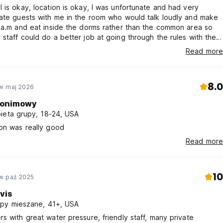
 is okay, location is okay, I was unfortunate and had very
ate guests with me in the room who would talk loudly and make
 a.m and eat inside the dorms rather than the common area so
staff could do a better job at going through the rules with the
Read more
8.0
w maj 2026
onimowy
ieta grupy, 18-24, USA
on was really good
Read more
10
w paź 2025
vis
py mieszane, 41+, USA
s with great water pressure, friendly staff, many private