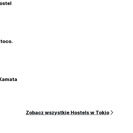
ostel
toco.
 Kamata
Zobacz wszystkie Hostels w Tokio