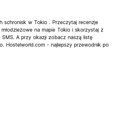
h schronisk w Tokio . Przeczytaj recenzje
 młodzieżowe na mapie Tokio i skorzystaj z
a SMS. A przy okazji zobacz naszą listę
io. Hostelworld.com - najlepszy przewodnik po