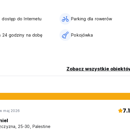
dostęp do Internetu
Parking dla rowerów
a 24 godziny na dobę
Pokojówka
Zobacz wszystkie obiektó
7.1
w maj 2026
niel
czyzna, 25-30, Palestine