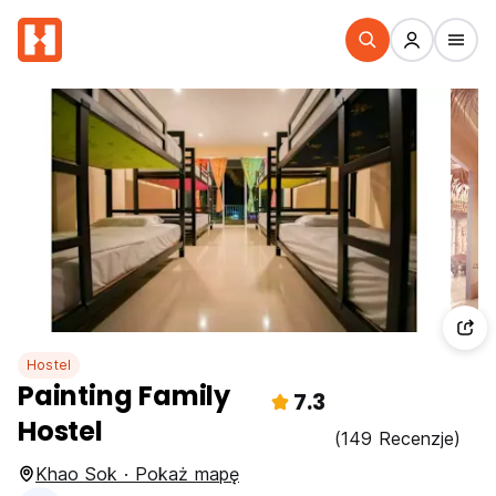
Hostel
Painting Family
7.3
Hostel
(149 Recenzje)
Khao Sok · Pokaż mapę