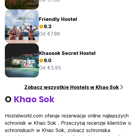
Friendly Hostel
9.3
Od €7.88
Khaosok Secret Hostel
9.0
Od €3.95
Zobacz wszystkie Hostels w Khao Sok
O
Khao Sok
Hostelworld.com oferuje rezerwacje online najlepszych
schronisk w Khao Sok . Przeczytaj recenzje klientów o
schroniskach w Khao Sok, zobacz schroniska