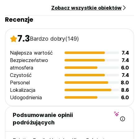
Zobacz wszystkie obiektów
Recenzje
7.3
Bardzo dobry
(149)
Najlepsza wartość
7.4
Bezpieczeństwo
7.4
atmosfera
6.0
Czystość
7.4
Personel
8.0
Lokalizacja
8.6
Udogodnienia
6.0
Podsumowanie opinii
podróżujących