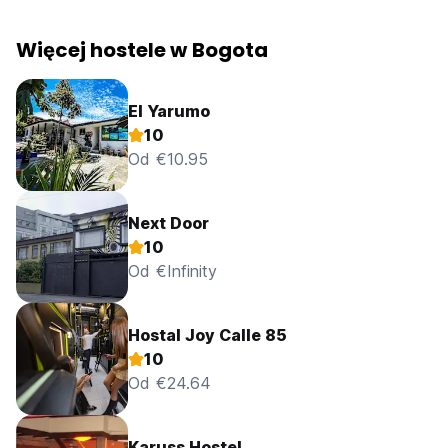
Więcej hostele w Bogota
El Yarumo
10
Od €10.95
Next Door
10
Od €Infinity
Hostal Joy Calle 85
10
Od €24.64
Karuss Hostel