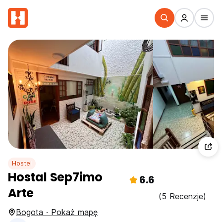
Hostel
Hostal Sep7imo
6.6
Arte
(5 Recenzje)
Bogota · Pokaż mapę