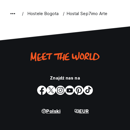
Hostele Bogota
Hostal Sep7imo Arte
Znajdź nas na
Polski
EUR