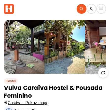
Hostel
Vulva Caraíva Hostel & Pousada
Feminino
Caraiva · Pokaż mapę