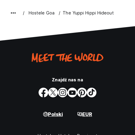
Hostele Goa
The Yuppi Hippi Hideout
Znajdź nas na
Polski
EUR