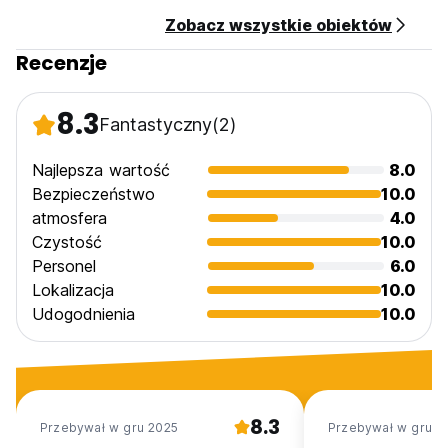
Zobacz wszystkie obiektów
Recenzje
8.3
Fantastyczny
(2)
Najlepsza wartość
8.0
Bezpieczeństwo
10.0
atmosfera
4.0
Czystość
10.0
Personel
6.0
Lokalizacja
10.0
Udogodnienia
10.0
8.3
Przebywał w gru 2025
Przebywał w gru 2