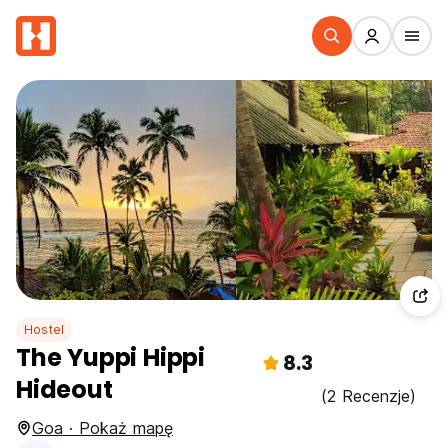
Hostel
The Yuppi Hippi
8.3
Hideout
(2 Recenzje)
Goa · Pokaż mapę