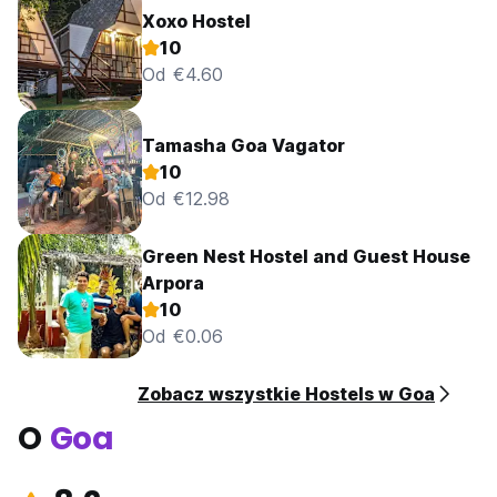
Xoxo Hostel
10
Od €4.60
Tamasha Goa Vagator
10
Od €12.98
Green Nest Hostel and Guest House
Arpora
10
Od €0.06
Zobacz wszystkie Hostels w Goa
O
Goa