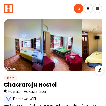
Hostel
Chacraraju Hostel
Huaraz · Pokaż mapę
Darmowe WiFi
Zarezerwuj z 2-dniowym wyprzedzeniem, aby móc bezpłatnie