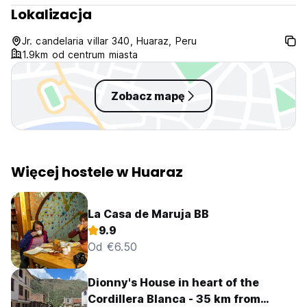
Lokalizacja
Jr. candelaria villar 340, Huaraz, Peru
1.9km od centrum miasta
Zobacz mapę
Więcej hostele w Huaraz
La Casa de Maruja BB
9.9
Od €6.50
Dionny's House in heart of the
Cordillera Blanca - 35 km from