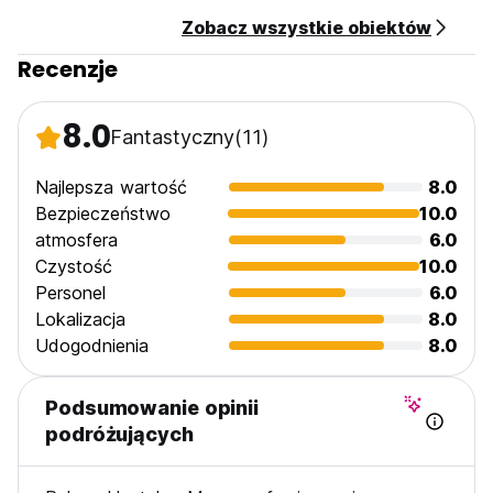
Zobacz wszystkie obiektów
Recenzje
8.0
Fantastyczny
(11)
Najlepsza wartość
8.0
Bezpieczeństwo
10.0
atmosfera
6.0
Czystość
10.0
Personel
6.0
Lokalizacja
8.0
Udogodnienia
8.0
Podsumowanie opinii
podróżujących