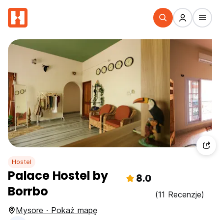
Hostel
Palace Hostel by
8.0
Borrbo
(11 Recenzje)
Mysore · Pokaż mapę