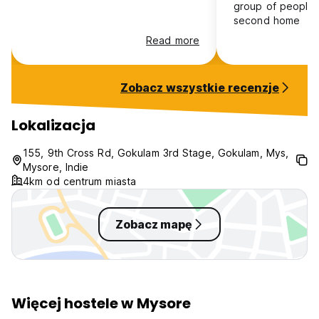
group of people 
second home
Read more
Zobacz wszystkie recenzje
Lokalizacja
155, 9th Cross Rd, Gokulam 3rd Stage, Gokulam, Mys,
Mysore, Indie
4km od centrum miasta
Zobacz mapę
Więcej hostele w Mysore