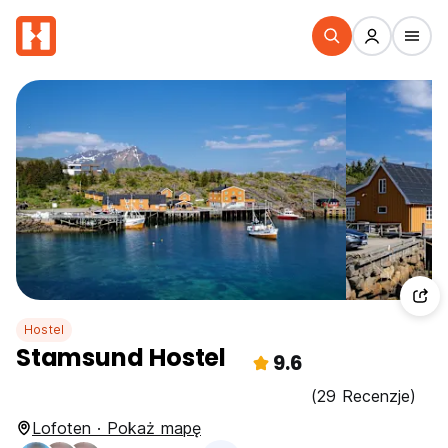
Hostel
Stamsund Hostel
9.6
(29 Recenzje)
Lofoten · Pokaż mapę