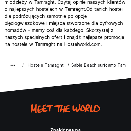
młodzieży w Tamraght. Czytaj opinie naszych klientów
o najlepszych hostelach w Tamraght.Od tanich hosteli
dla podróżujących samotnie po opcje
pięciogwiazdkowe i miejsca stworzone dla cyfrowych
nomadów - mamy coś dla każdego. Skorzystaj z
naszych specjalnych ofert i znajdź najlepsze promocje
na hostele w Tamraght na Hostelworld.com.
Hostele Tamraght
Sable Beach surfcamp Tamra
Znajdź nas na