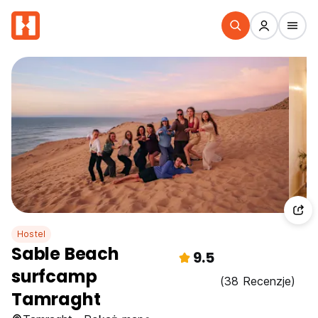
Hostel
Sable Beach
9.5
surfcamp
(38 Recenzje)
Tamraght