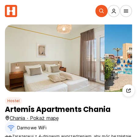
Hostel
Artemis Apartments Chania
Chania · Pokaż mapę
Darmowe WiFi
Zarezerwuj z 4-dniowym wyprzedzeniem, aby móc bezpłatnie