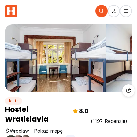
Hostel
Hostel
8.0
Wratislavia
(1197 Recenzje)
Wroclaw · Pokaż mapę