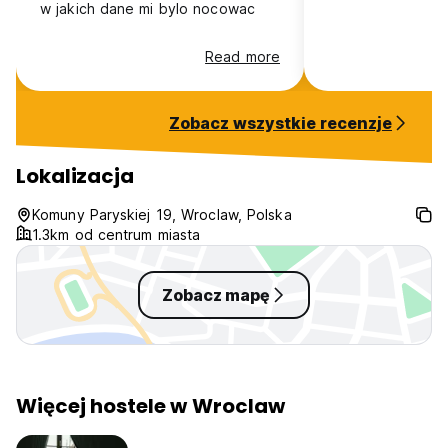
w jakich dane mi bylo nocowac
Read more
Zobacz wszystkie recenzje
Lokalizacja
Komuny Paryskiej 19, Wroclaw, Polska
1.3km od centrum miasta
Zobacz mapę
Więcej hostele w Wroclaw