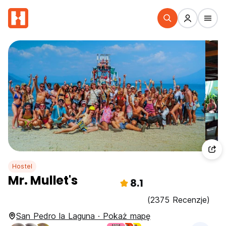
Hostel
Mr. Mullet's
8.1
(2375 Recenzje)
San Pedro la Laguna · Pokaż mapę