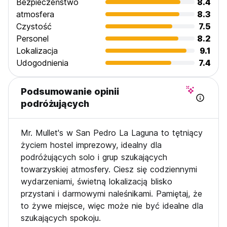
Bezpieczeństwo
8.4
atmosfera
8.3
Czystość
7.5
Personel
8.2
Lokalizacja
9.1
Udogodnienia
7.4
Podsumowanie opinii
podróżujących
Mr. Mullet's w San Pedro La Laguna to tętniący
życiem hostel imprezowy, idealny dla
podróżujących solo i grup szukających
towarzyskiej atmosfery. Ciesz się codziennymi
wydarzeniami, świetną lokalizacją blisko
przystani i darmowymi naleśnikami. Pamiętaj, że
to żywe miejsce, więc może nie być idealne dla
szukających spokoju.