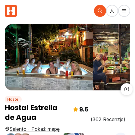
Hostel
Hostal Estrella
9.5
de Agua
(362 Recenzje)
Salento · Pokaż mapę