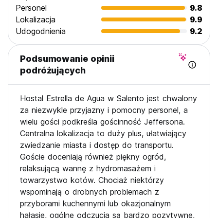
Personel
9.8
Lokalizacja
9.9
Udogodnienia
9.2
Podsumowanie opinii
podróżujących
Hostal Estrella de Agua w Salento jest chwalony
za niezwykle przyjazny i pomocny personel, a
wielu gości podkreśla gościnność Jeffersona.
Centralna lokalizacja to duży plus, ułatwiający
zwiedzanie miasta i dostęp do transportu.
Goście doceniają również piękny ogród,
relaksującą wannę z hydromasażem i
towarzystwo kotów. Chociaż niektórzy
wspominają o drobnych problemach z
przyborami kuchennymi lub okazjonalnym
hałasie, ogólne odczucia są bardzo pozytywne,