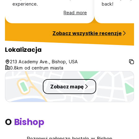
experience.
back!
Read more
Zobacz wszystkie recenzje
Lokalizacja
213 Academy Ave., Bishop, USA
0.8km od centrum miasta
Zobacz mapę
O
Bishop
Rezerwuj najlepsze hostele w Bishop