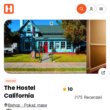
Hostel
The Hostel
10
California
(175 Recenzje)
Bishop · Pokaż mapę