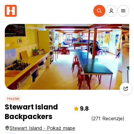
Hostel
Stewart Island
9.8
Backpackers
(271 Recenzje)
Stewart Island · Pokaż mapę