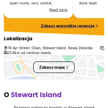
quiet rooms, very central,
done team
Read more
Zobacz wszystkie recenzje
Lokalizacja
18 Ayr Street, Oban, Stewart Island, Nowa Zelandia
23.9km od centrum miasta
Zobacz mapę
O
Stewart Island
Rezerwuj najlepsze hostele w Stewart Island