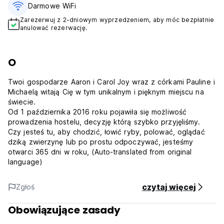
Darmowe WiFi
Zarezerwuj z 2-dniowym wyprzedzeniem, aby móc bezpłatnie
anulować rezerwację.
O
Twoi gospodarze Aaron i Carol Joy wraz z córkami Pauline i
Michaelą witają Cię w tym unikalnym i pięknym miejscu na
świecie.
Od 1 października 2016 roku pojawiła się możliwość
prowadzenia hostelu, decyzję którą szybko przyjęliśmy.
Czy jesteś tu, aby chodzić, łowić ryby, polować, oglądać
dziką zwierzynę lub po prostu odpoczywać, jesteśmy
otwarci 365 dni w roku, (Auto-translated from original
language)
czytaj więcej
Zgłoś
Obowiązujące zasady