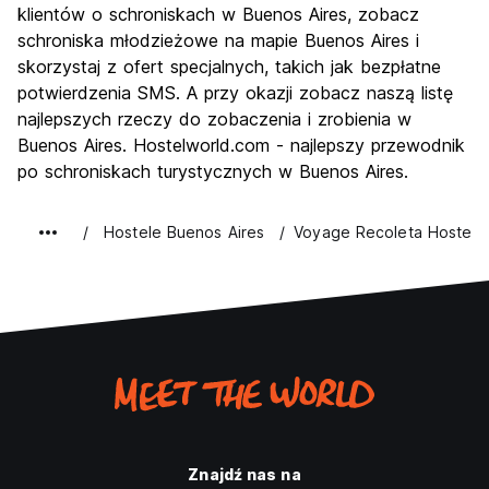
Imprezy
klientów o schroniskach w Buenos Aires, zobacz
8.6
schroniska młodzieżowe na mapie Buenos Aires i
Najlepsza wartość
7.6
skorzystaj z ofert specjalnych, takich jak bezpłatne
potwierdzenia SMS. A przy okazji zobacz naszą listę
najlepszych rzeczy do zobaczenia i zrobienia w
Buenos Aires. Hostelworld.com - najlepszy przewodnik
po schroniskach turystycznych w Buenos Aires.
Hostele Buenos Aires
Voyage Recoleta Hostel
Znajdź nas na