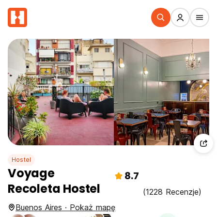
Hostel
Voyage
8.7
Recoleta Hostel
(1228 Recenzje)
Buenos Aires · Pokaż mapę