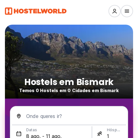
Hostels em Bismark
Temos 0 Hostels em 0 Cidades em Bismark
Onde queres ir?
Datas
Hóspedes