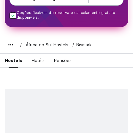
Opções flexíveis de reserva e cancelamento gratuito
disponíveis.
África do Sul Hostels
Bismark
Hostels
Hotéis
Pensões