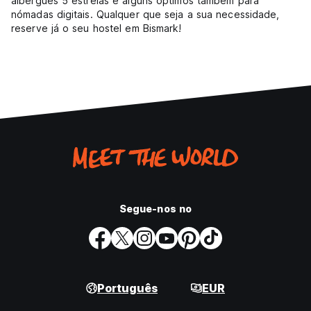
albergues 5 estrelas e alguns óptimos também para
nómadas digitais. Qualquer que seja a sua necessidade,
reserve já o seu hostel em Bismark!
Segue-nos no
Português
EUR