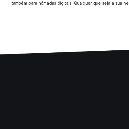
também para nómadas digitais. Qualquer que seja a sua ne