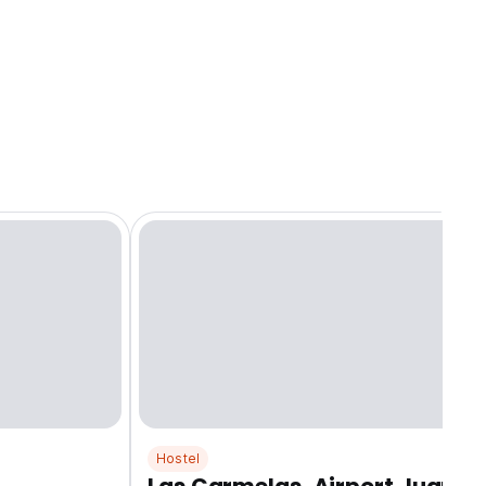
Hostel