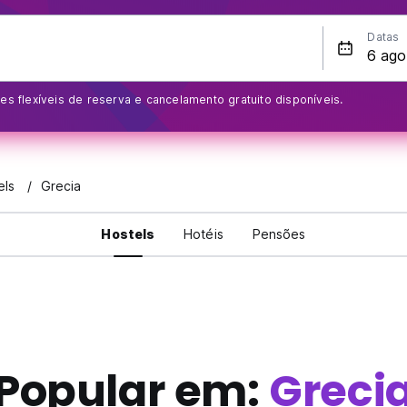
Datas
s flexíveis de reserva e cancelamento gratuito disponíveis.
els
Grecia
Hostels
Hotéis
Pensões
Popular em:
Greci