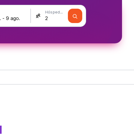
Hóspedes
a