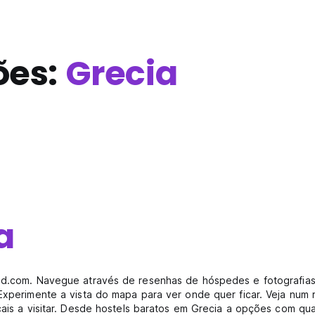
ões:
Grecia
a
orld.com. Navegue através de resenhas de hóspedes e fotografia
 Experimente a vista do mapa para ver onde quer ficar. Veja nu
cais a visitar. Desde hostels baratos em Grecia a opções com qua