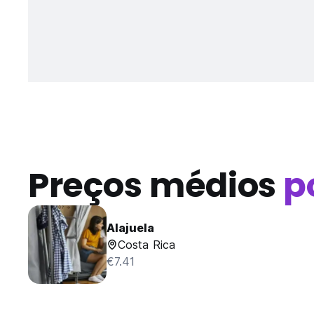
Preços médios
p
Alajuela
Costa Rica
€7.41