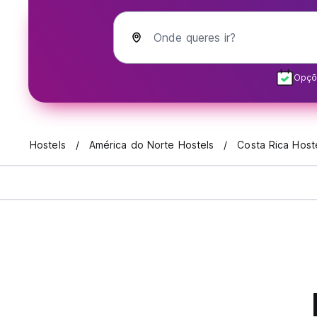
Onde queres ir?
Opçõe
Hostels
América do Norte Hostels
Costa Rica Host