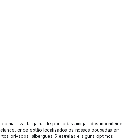
s da mais vasta gama de pousadas amigas dos mochileiros
m relance, onde estão localizados os nossos pousadas em
rtos privados, albergues 5 estrelas e alguns óptimos