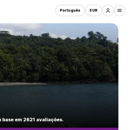
Português
EUR
 base em 2621 avaliações.