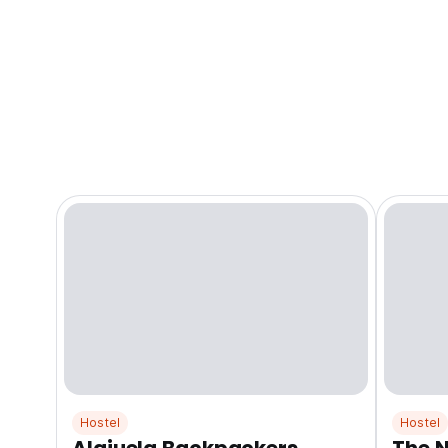
Hostel
Hostel