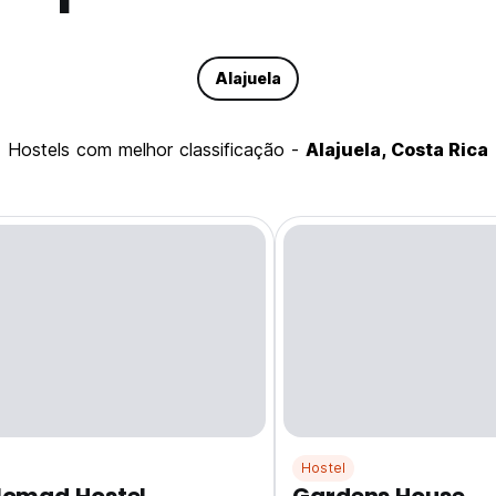
Alajuela
hostels com melhor classificação -
Alajuela, Costa Rica
Hostel