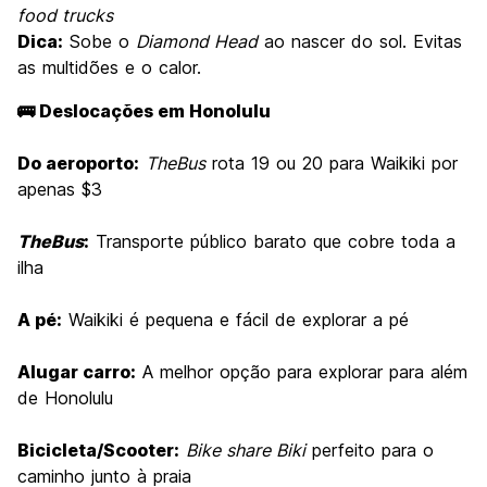
food trucks
Dica:
Sobe o
Diamond Head
ao nascer do sol. Evitas
as multidões e o calor.
🚌 Deslocações em Honolulu
Do aeroporto:
TheBus
rota 19 ou 20 para Waikiki por
apenas $3
TheBus
:
Transporte público barato que cobre toda a
ilha
A pé:
Waikiki é pequena e fácil de explorar a pé
Alugar carro:
A melhor opção para explorar para além
de Honolulu
Bicicleta/Scooter:
Bike share Biki
perfeito para o
caminho junto à praia