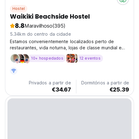
Hostel
Waikiki Beachside Hostel
8.8
Maravilhoso
(395)
5.34km do centro da cidade
Estamos convenientemente localizados perto de
restaurantes, vida noturna, lojas de classe mundial e
todas as principais atrações e atividades.
10+ hospedados
12 eventos
Privados a partir de
Dormitórios a partir de
€34.67
€25.39