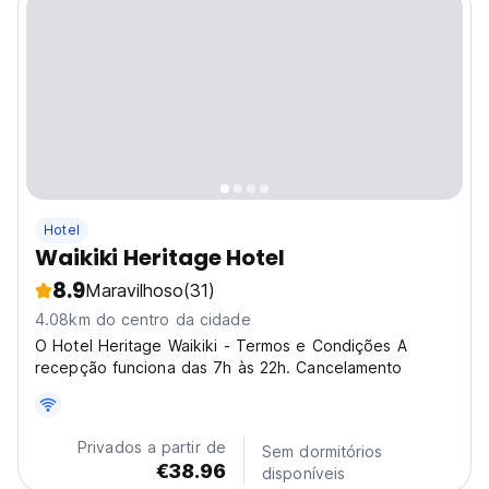
Hotel
Waikiki Heritage Hotel
8.9
Maravilhoso
(31)
4.08km do centro da cidade
O Hotel Heritage Waikiki - Termos e Condições A
recepção funciona das 7h às 22h. Cancelamento
Privados a partir de
Sem dormitórios
€38.96
disponíveis