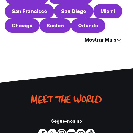
San Francisco
San Diego
Miami
Chicago
Boston
Orlando
Mostrar Mais
Segue-nos no