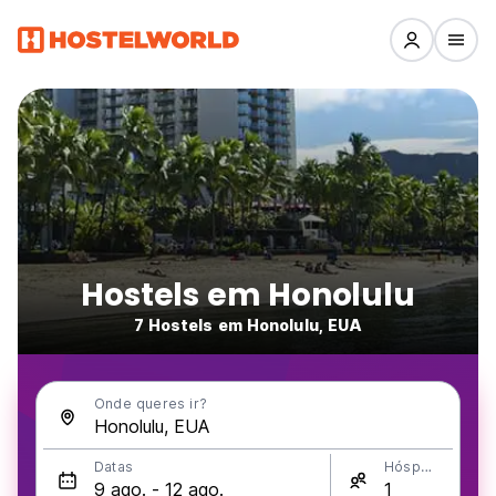
Hostels em Honolulu
7 Hostels em Honolulu, EUA
Onde queres ir?
Datas
Hóspedes