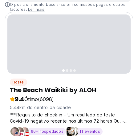
O posicionamento baseia-se em comissões pagas e outros
factores.
Ler mais
Hostel
The Beach Waikiki by ALOH
9.4
Ótimo
(6098)
5.44km do centro da cidade
***Requisito de check-in - Um resultado de teste
Covid-19 negativo recente nos últimos 72 horas Ou, -
Uma prova
60+ hospedados
11 eventos