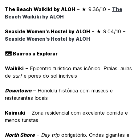
The Beach Waikiki by ALOH
– ★ 9.36/10 –
The
Beach Waikiki by ALOH
Seaside Women's Hostel by ALOH
– ★ 9.04/10 –
Seaside Women's Hostel by ALOH
🗺️ Bairros a Explorar
Waikiki
– Epicentro turístico mas icónico. Praias, aulas
de
surf
e pores do sol incríveis
Downtown
– Honolulu histórica com museus e
restaurantes locais
Kaimuki
– Zona residencial com excelente comida e
menos turistas
North Shore
–
Day trip
obrigatório. Ondas gigantes e