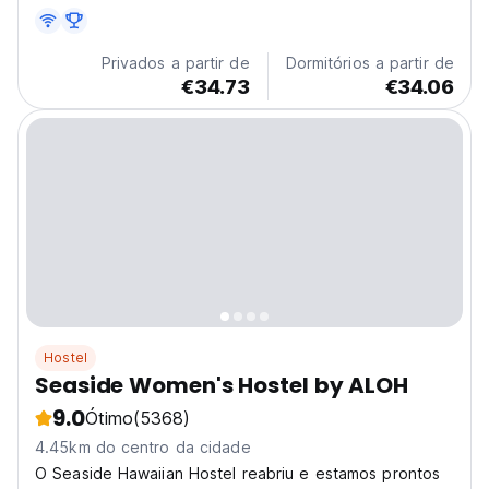
Privados a partir de
Dormitórios a partir de
€34.73
€34.06
Hostel
Seaside Women's Hostel by ALOH
9.0
Ótimo
(5368)
4.45km do centro da cidade
O Seaside Hawaiian Hostel reabriu e estamos prontos