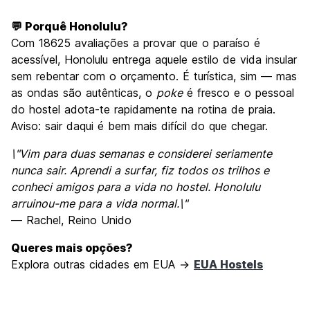
💬 Porquê Honolulu?
Com 18625 avaliações a provar que o paraíso é
acessível, Honolulu entrega aquele estilo de vida insular
sem rebentar com o orçamento. É turística, sim — mas
as ondas são autênticas, o
poke
é fresco e o pessoal
do hostel adota-te rapidamente na rotina de praia.
Aviso: sair daqui é bem mais difícil do que chegar.
\"Vim para duas semanas e considerei seriamente
nunca sair. Aprendi a surfar, fiz todos os trilhos e
conheci amigos para a vida no hostel. Honolulu
arruinou-me para a vida normal.\"
— Rachel, Reino Unido
Queres mais opções?
Explora outras cidades em EUA →
EUA Hostels