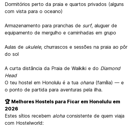
Dormitórios perto da praia e quartos privados (alguns
com vista para o oceano)
Armazenamento para pranchas de
surf
, aluguer de
equipamento de mergulho e caminhadas em grupo
Aulas de
ukulele
, churrascos e sessões na praia ao pôr
do sol
A curta distância da Praia de Waikiki e do
Diamond
Head
O teu hostel em Honolulu é a tua
ohana
(família) — e
o ponto de partida para aventuras pela ilha.
🏆 Melhores Hostels para Ficar em Honolulu em
2026
Estes sítios recebem
aloha
consistente de quem viaja
com Hostelworld: