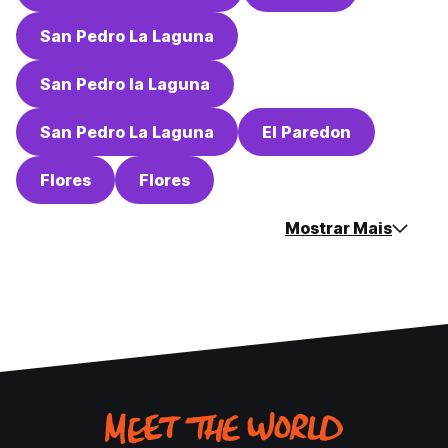
San Pedro La Laguna
San Pedro la Laguna
San Pedro La Laguna
El Paredon
Flores
Flores
Mostrar Mais