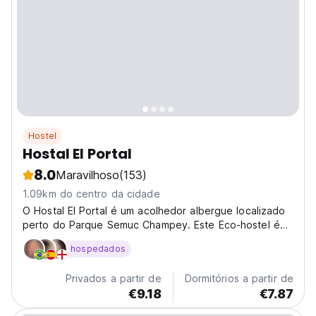
Hostel
Hostal El Portal
8.0
Maravilhoso
(153)
1.09km do centro da cidade
O Hostal El Portal é um acolhedor albergue localizado
perto do Parque Semuc Champey. Este Eco-hostel é
perfeito para quem procura uma aventura inesquecível.
hospedados
Privados a partir de
Dormitórios a partir de
€9.18
€7.87