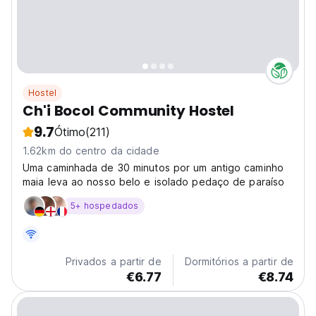
Hostel
Ch'i Bocol Community Hostel
9.7
Ótimo
(211)
1.62km do centro da cidade
Uma caminhada de 30 minutos por um antigo caminho
maia leva ao nosso belo e isolado pedaço de paraíso
5+ hospedados
Privados a partir de
Dormitórios a partir de
€6.77
€8.74