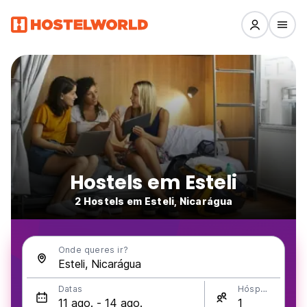
Hostels em Esteli
2 Hostels em Esteli, Nicarágua
Onde queres ir?
Datas
Hóspedes