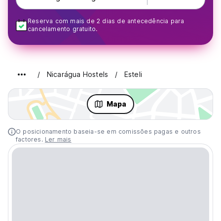
Reserva com mais de 2 dias de antecedência para
cancelamento gratuito.
Nicarágua Hostels
Esteli
Mapa
O posicionamento baseia-se em comissões pagas e outros
factores.
Ler mais