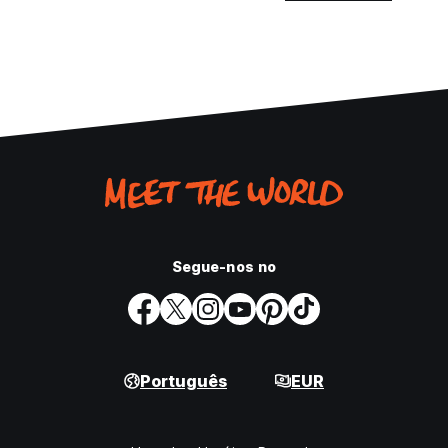
Segue-nos no
Português
EUR