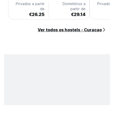
Privados a partir
Dormitórios a
Privados 
de
partir de
€26.25
€29.14
€
Ver todos os hostels - Curacao