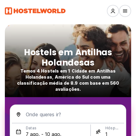
Hostels em Antilhas
Holandesas
Temos 4 Hostels em 1 Cidade em Antilhas
Holandesas, América do Sul com uma
classificação média de 8.9 com base em 560
avaliações.
Onde queres ir?
Datas
Hóspedes