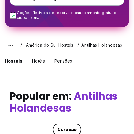
Opções flexíveis de reserva e cancelamento gratuito
disponíveis.
América do Sul Hostels
Antilhas Holandesas
Hostels
Hotéis
Pensões
Popular em:
Antilhas
Holandesas
Curacao