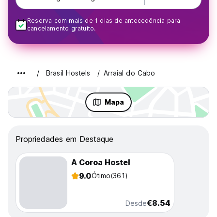
Reserva com mais de 1 dias de antecedência para
cancelamento gratuito.
Brasil Hostels
Arraial do Cabo
Mapa
Propriedades em Destaque
A Coroa Hostel
9.0
Ótimo
(361)
€8.54
Desde