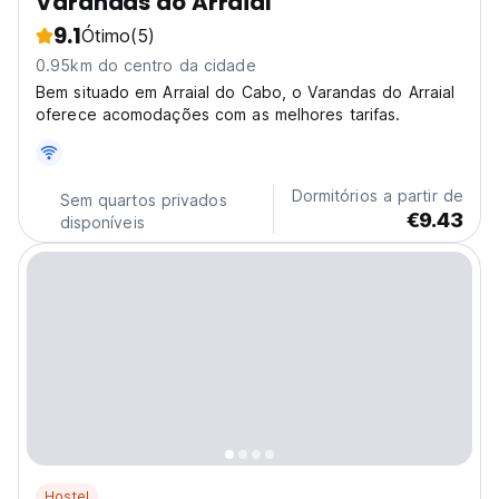
Varandas do Arraial
9.1
Ótimo
(5)
0.95km do centro da cidade
Bem situado em Arraial do Cabo, o Varandas do Arraial
oferece acomodações com as melhores tarifas.
Dormitórios a partir de
Sem quartos privados
€9.43
disponíveis
Hostel