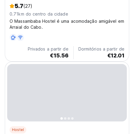
5.7
(27)
0.71km do centro da cidade
O Massambaba Hostel é uma acomodação amigável em
Arraial do Cabo.
Privados a partir de
Dormitórios a partir de
€15.56
€12.01
Hostel