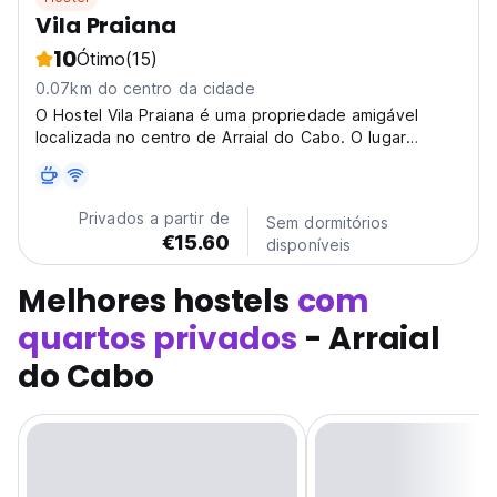
Vila Praiana
10
Ótimo
(15)
0.07km do centro da cidade
O Hostel Vila Praiana é uma propriedade amigável
localizada no centro de Arraial do Cabo. O lugar
perfeito para ficar para aqueles que procuram
diversão!
Privados a partir de
Sem dormitórios
€15.60
disponíveis
Melhores hostels
com
quartos privados
- Arraial
do Cabo