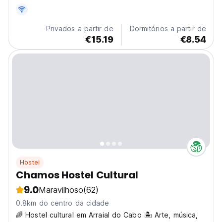
Privados a partir de
Dormitórios a partir de
€15.19
€8.54
Hostel
Chamos Hostel Cultural
9.0
Maravilhoso
(62)
0.8km do centro da cidade
🌈 Hostel cultural em Arraial do Cabo 🏝️ Arte, música,