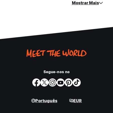
Mostrar Mais
Segue-nos no
Português
EUR