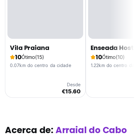
Vila Praiana
Enseada Hoste
10
10
Ótimo
(15)
Ótimo
(10)
0.07km do centro da cidade
1.22km do centro da c
Desde
€15.60
Acerca de:
Arraial do Cabo