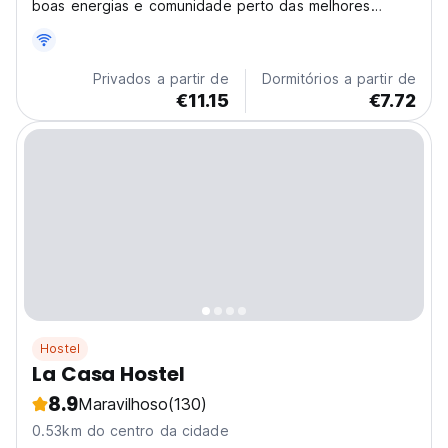
boas energias e comunidade perto das melhores
praias 💛
Privados a partir de
Dormitórios a partir de
€11.15
€7.72
Hostel
La Casa Hostel
8.9
Maravilhoso
(130)
0.53km do centro da cidade