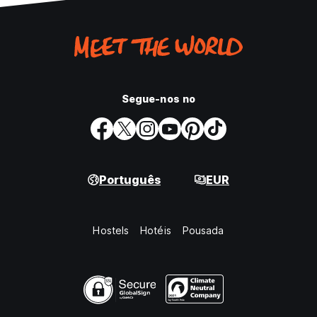
Segue-nos no
Português
EUR
Hostels
Hotéis
Pousada