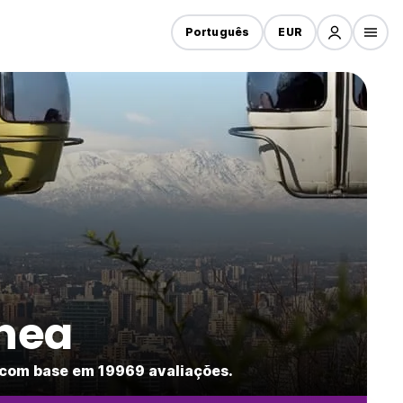
Português
EUR
chea
 com base em 19969 avaliações.