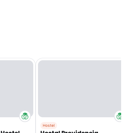
Hostel