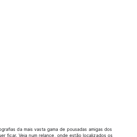
ografias da mais vasta gama de pousadas amigas dos
er ficar. Veja num relance, onde estão localizados os