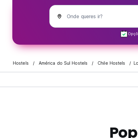
Onde queres ir?
Opçõe
Hostels
América do Sul Hostels
Chile Hostels
L
Pop