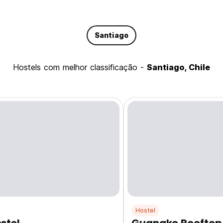
Santiago
hostels com melhor classificação -
Santiago, Chile
Hostel