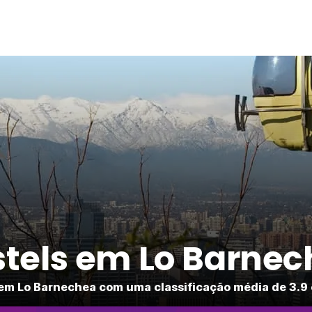
tels em Lo Barne
em Lo Barnechea com uma classificação média de 3.9