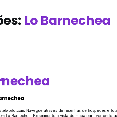
ões:
Lo Barnechea
rnechea
Barnechea
ostelworld.com. Navegue através de resenhas de hóspedes e fot
e em Lo Barnechea. Experimente a vista do mapa para ver onde qu