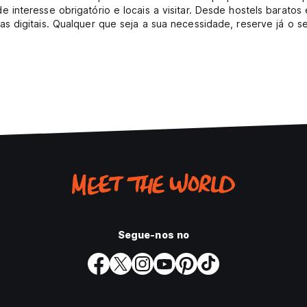
 interesse obrigatório e locais a visitar. Desde hostels barato
s digitais. Qualquer que seja a sua necessidade, reserve já o s
Segue-nos no