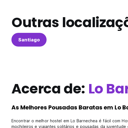
Outras localizaç
Santiago
Acerca de:
Lo Ba
As Melhores Pousadas Baratas em Lo 
Encontrar o melhor hostel em Lo Barnechea é fácil com H
mochileiros e viajantes solitários e pousadas da juventud