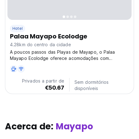
Hotel
Palaa Mayapo Ecolodge
4.28km do centro da cidade
A poucos passos das Playas de Mayapo, o Palaa
Mayapo Ecolodge oferece acomodações com
restaurante, estacionamento privativo gratuito e bar.
Privados a partir de
Sem dormitórios
€50.67
disponíveis
Acerca de:
Mayapo