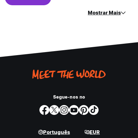
Mostrar Mais
Segue-nos no
Português
EUR