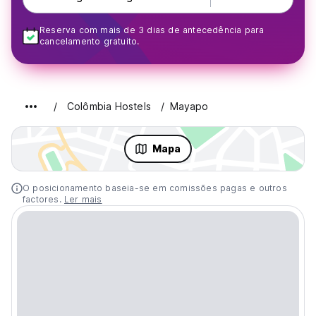
Reserva com mais de 3 dias de antecedência para
cancelamento gratuito.
Colômbia Hostels
Mayapo
Mapa
O posicionamento baseia-se em comissões pagas e outros
factores.
Ler mais