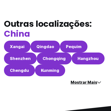
Outras localizações:
China
Xangai
Qingdao
Pequim
Shenzhen
Chongqing
Hangzhou
Chengdu
Kunming
Mostrar Mais