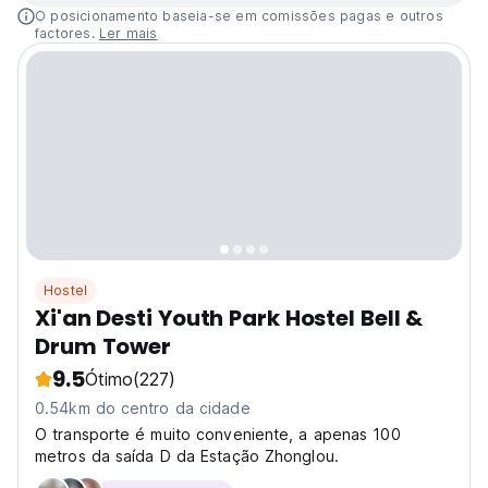
O posicionamento baseia-se em comissões pagas e outros
factores.
Ler mais
Hostel
Xi'an Desti Youth Park Hostel Bell &
Drum Tower
9.5
Ótimo
(227)
0.54km do centro da cidade
O transporte é muito conveniente, a apenas 100
metros da saída D da Estação Zhonglou.