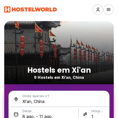
Hostels em Xi'an
9 Hostels em Xi'an, China
Onde queres ir?
Datas
Hóspedes