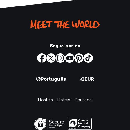
Segue-nos no
Português
EUR
Hostels
Hotéis
Pousada