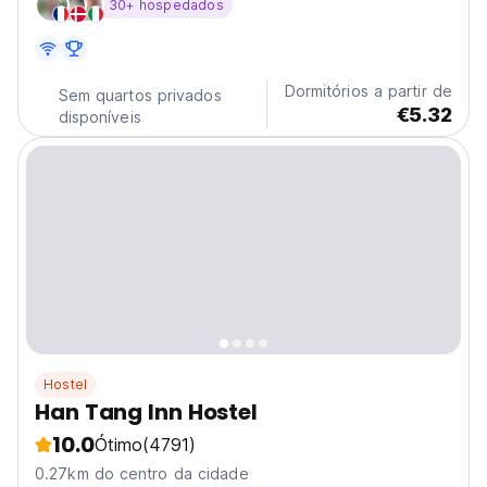
30+ hospedados
Dormitórios a partir de
Sem quartos privados
€5.32
disponíveis
Hostel
Han Tang Inn Hostel
10.0
Ótimo
(4791)
0.27km do centro da cidade