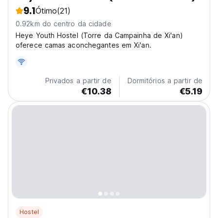
9.1
Ótimo
(21)
0.92km do centro da cidade
Heye Youth Hostel (Torre da Campainha de Xi'an)
oferece camas aconchegantes em Xi'an.
Privados a partir de
Dormitórios a partir de
€10.38
€5.19
Hostel