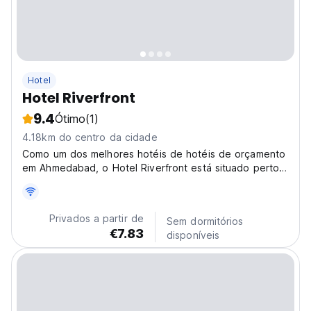
Hotel
Hotel Riverfront
9.4
Ótimo
(1)
4.18km do centro da cidade
Como um dos melhores hotéis de hotéis de orçamento
em Ahmedabad, o Hotel Riverfront está situado perto
da margem do Sabarmati Riverfront.
Privados a partir de
Sem dormitórios
€7.83
disponíveis