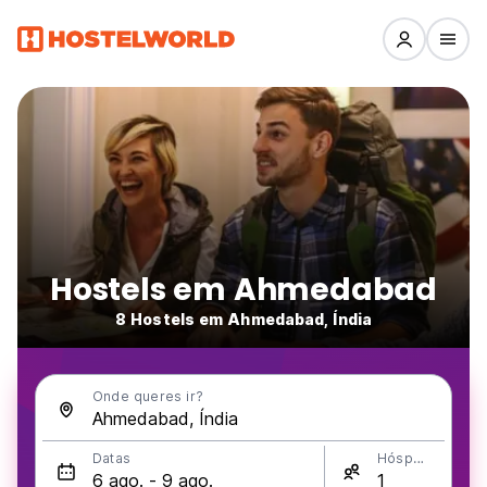
Hostels em Ahmedabad
8 Hostels em Ahmedabad, Índia
Onde queres ir?
Datas
Hóspedes