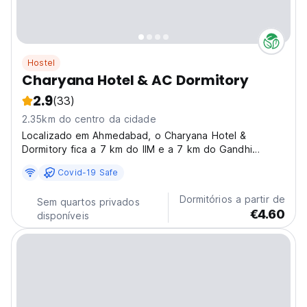
Hostel
Charyana Hotel & AC Dormitory
2.9
(33)
2.35km do centro da cidade
Localizado em Ahmedabad, o Charyana Hotel &
Dormitory fica a 7 km do IIM e a 7 km do Gandhi
Ashram.
Covid-19 Safe
Dormitórios a partir de
Sem quartos privados
€4.60
disponíveis