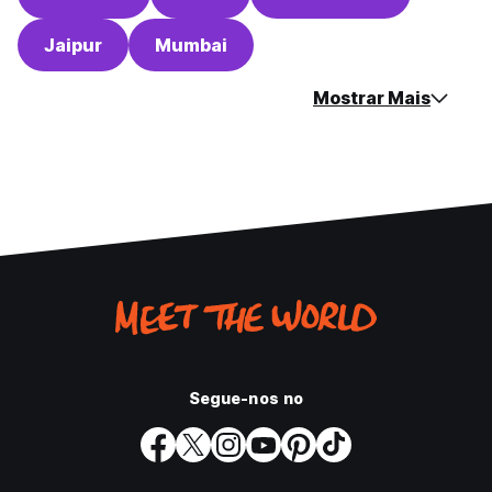
Jaipur
Mumbai
Mostrar Mais
Segue-nos no