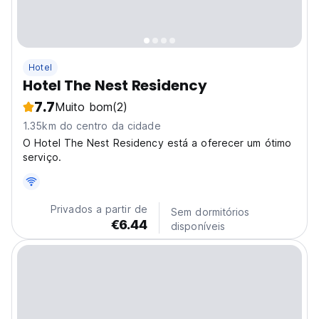
Hotel
Hotel The Nest Residency
7.7
Muito bom
(2)
1.35km do centro da cidade
O Hotel The Nest Residency está a oferecer um ótimo
serviço.
Privados a partir de
Sem dormitórios
€6.44
disponíveis