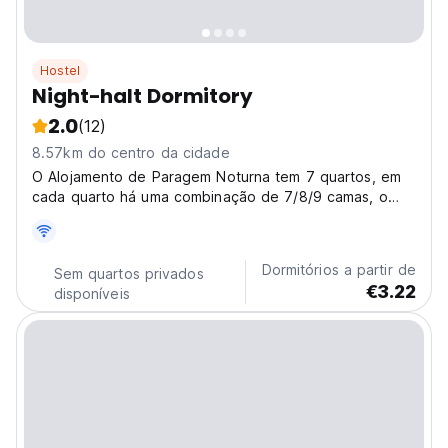
Hostel
Night-halt Dormitory
2.0
(12)
8.57km do centro da cidade
O Alojamento de Paragem Noturna tem 7 quartos, em
cada quarto há uma combinação de 7/8/9 camas, o
que é muito adequado para grupos.
Dormitórios a partir de
Sem quartos privados
€3.22
disponíveis