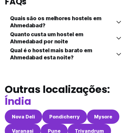
FAQs
Quais são os melhores hostels em
Ahmedabad?
Quanto custa um hostel em
Ahmedabad por noite
Qual é o hostel mais barato em
Ahmedabad esta noite?
Outras localizações:
Índia
Nova Deli
Pondicherry
Mysore
Varanasi
Pune
Trivandrum