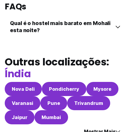
FAQs
Qual é o hostel mais barato em Mohali
esta noite?
Outras localizações:
Índia
Nova Deli
Pondicherry
Mysore
Varanasi
Pune
Trivandrum
Jaipur
Mumbai
Mostrar Mais