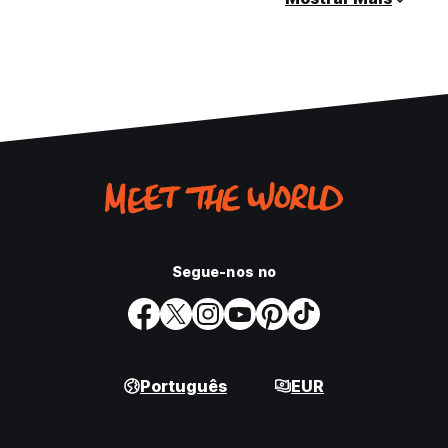
Segue-nos no
Português
EUR