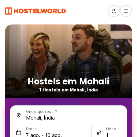
Hostels em Mohali
1 Hostels em Mohali, Índia
Onde queres ir?
Datas
Hóspedes