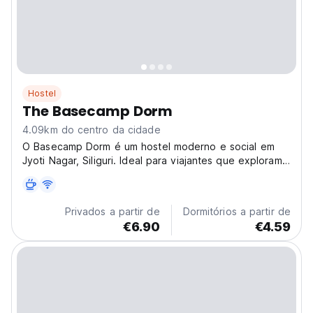
Hostel
The Basecamp Dorm
4.09km do centro da cidade
O Basecamp Dorm é um hostel moderno e social em
Jyoti Nagar, Siliguri. Ideal para viajantes que exploram
Siliguri, é um centro para criar memórias inesquecíveis.
(Auto-translated from original language)
Privados a partir de
Dormitórios a partir de
€6.90
€4.59