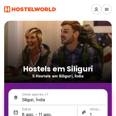
Hostels em Siliguri
5 Hostels em Siliguri, Índia
Onde queres ir?
Datas
Hóspedes