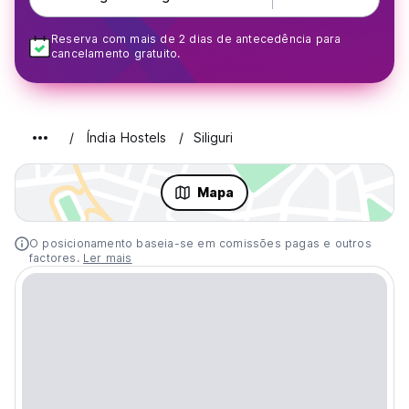
Reserva com mais de 2 dias de antecedência para
cancelamento gratuito.
Índia Hostels
Siliguri
Mapa
O posicionamento baseia-se em comissões pagas e outros
factores.
Ler mais