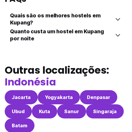
Quais são os melhores hostels em
Kupang?
Quanto custa um hostel em Kupang
por noite
Outras localizações:
Indonésia
Jacarta
Yogyakarta
Denpasar
Ubud
Kuta
Sanur
Singaraja
Batam