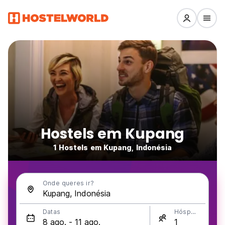
Hostels em Kupang
1 Hostels em Kupang, Indonésia
Onde queres ir?
Datas
Hóspedes