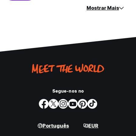
Mostrar Mais
Segue-nos no
Português
EUR