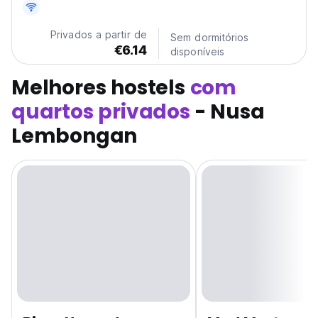
83 km da pousada.
Privados a partir de
Sem dormitórios
€6.14
disponíveis
Melhores hostels
com
quartos privados
- Nusa
Lembongan