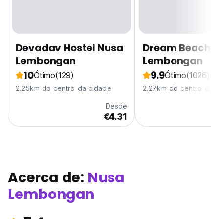
Devadav Hostel Nusa
Dream Beach H
Lembongan
Lembongan
10
9.9
Ótimo
(129)
Ótimo
(1026)
2.25km do centro da cidade
2.27km do centro da 
Desde
€4.31
Acerca de:
Nusa
Lembongan