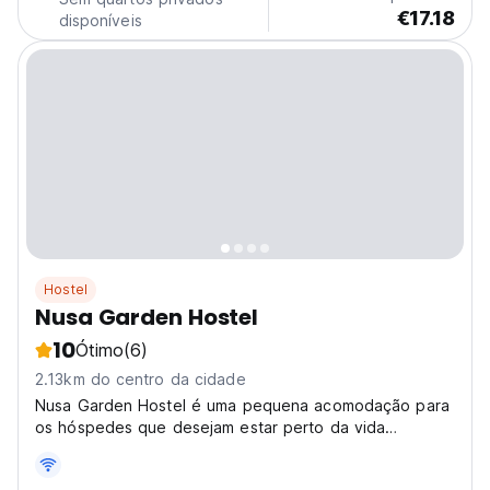
€17.18
disponíveis
Hostel
Nusa Garden Hostel
10
Ótimo
(6)
2.13km do centro da cidade
Nusa Garden Hostel é uma pequena acomodação para
os hóspedes que desejam estar perto da vida
oceânica.