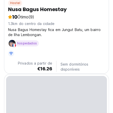
Hostel
Nusa Bagus Homestay
10
Ótimo
(9)
1.3km do centro da cidade
Nusa Bagus Homestay fica em Jungut Batu, um bairro
de Ilha Lembongan.
hospedados
Privados a partir de
Sem dormitórios
€16.26
disponíveis