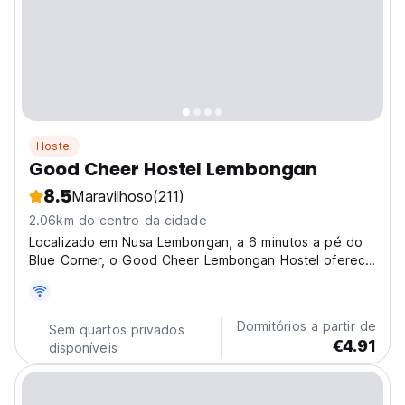
Hostel
Good Cheer Hostel Lembongan
8.5
Maravilhoso
(211)
2.06km do centro da cidade
Localizado em Nusa Lembongan, a 6 minutos a pé do
Blue Corner, o Good Cheer Lembongan Hostel oferece
acomodações com bar, estacionamento privado
gratuito e jardim.
Dormitórios a partir de
Sem quartos privados
€4.91
disponíveis