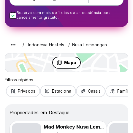
Reserva com mais de 1 dias de antecedência para
cancelamento gratuito.
Indonésia Hostels
Nusa Lembongan
Mapa
Filtros rápidos
Privados
Estaciona
Casais
Famílias
Propriedades em Destaque
Mad Monkey Nusa Lembongan