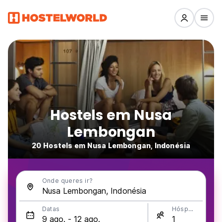
Hostels em Nusa
Lembongan
20 Hostels em Nusa Lembongan, Indonésia
Onde queres ir?
Datas
Hóspedes