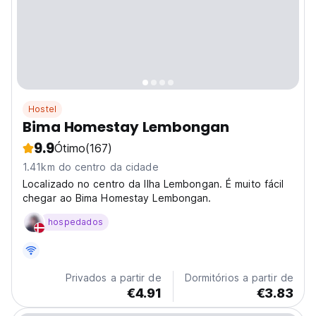
Hostel
Bima Homestay Lembongan
9.9
Ótimo
(167)
1.41km do centro da cidade
Localizado no centro da Ilha Lembongan. É muito fácil
chegar ao Bima Homestay Lembongan.
hospedados
Privados a partir de
Dormitórios a partir de
€4.91
€3.83