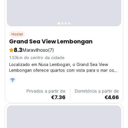
Hostel
Grand Sea View Lembongan
8.3
Maravilhoso
(7)
1.53km do centro da cidade
Localizado em Nusa Lembogan, o Grand Sea View
Lembongan oferece quartos com vista para o mar com
Wi-Fi gratuito.
Privados a partir de
Dormitórios a partir de
€7.36
€4.66