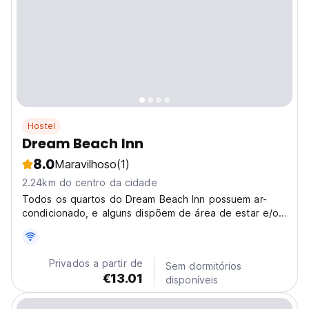
Hostel
Dream Beach Inn
8.0
Maravilhoso
(1)
2.24km do centro da cidade
Todos os quartos do Dream Beach Inn possuem ar-
condicionado, e alguns dispõem de área de estar e/ou
terraço para relaxar.
Privados a partir de
Sem dormitórios
€13.01
disponíveis