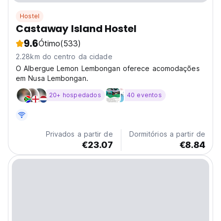
Hostel
Castaway Island Hostel
9.6
Ótimo
(533)
2.28km do centro da cidade
O Albergue Lemon Lembongan oferece acomodações
em Nusa Lembongan.
20+ hospedados
40 eventos
Privados a partir de
Dormitórios a partir de
€23.07
€8.84