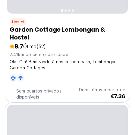
Hostel
Garden Cottage Lembongan &
Hostel
9.7
Ótimo
(52)
2.41km do centro da cidade
Olá! Olá! Bem-vindo à nossa linda casa, Lembongan
Garden Cottages
Dormitórios a partir de
Sem quartos privados
€7.36
disponíveis