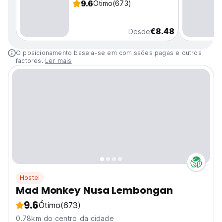
9.6
Ótimo
(673)
€8.48
Desde
O posicionamento baseia-se em comissões pagas e outros
factores.
Ler mais
Hostel
Mad Monkey Nusa Lembongan
9.6
Ótimo
(673)
0.78km do centro da cidade