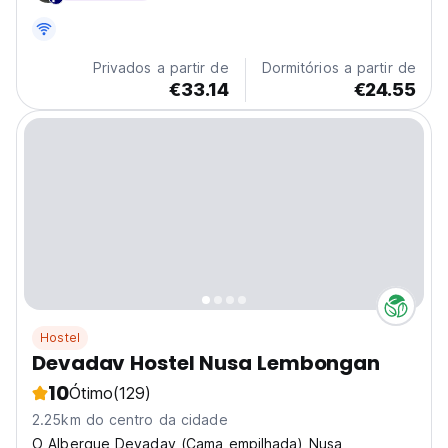
Privados a partir de
Dormitórios a partir de
€33.14
€24.55
Hostel
Devadav Hostel Nusa Lembongan
10
Ótimo
(129)
2.25km do centro da cidade
O Albergue Devadav (Cama empilhada) Nusa