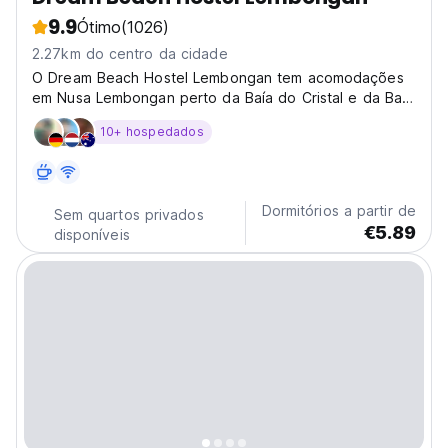
9.9
Ótimo
(1026)
2.27km do centro da cidade
O Dream Beach Hostel Lembongan tem acomodações
em Nusa Lembongan perto da Baía do Cristal e da Baía
dos Cogumelos.
10+ hospedados
Dormitórios a partir de
Sem quartos privados
€5.89
disponíveis