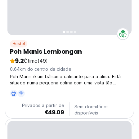
Hostel
Poh Manis Lembongan
9.2
Ótimo
(49)
0.64km do centro da cidade
Poh Manis é um bálsamo calmante para a alma. Está
situado numa pequena colina com uma vista tão
perfeita que cuida.
Privados a partir de
Sem dormitórios
€49.09
disponíveis