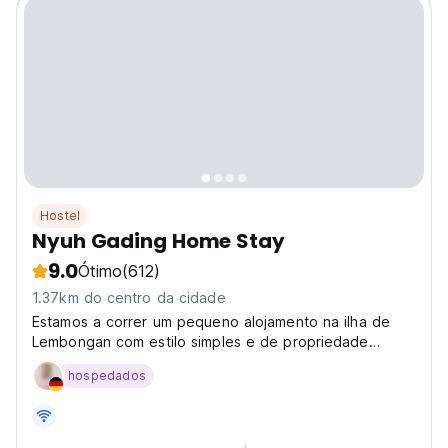
Hostel
Nyuh Gading Home Stay
9.0
Ótimo
(612)
1.37km do centro da cidade
Estamos a correr um pequeno alojamento na ilha de
Lembongan com estilo simples e de propriedade
familiar, temos 4 quartos master.
hospedados