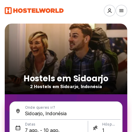
Hostels em Sidoarjo
2 Hostels em Sidoarjo, Indonésia
Onde queres ir?
Datas
Hóspedes