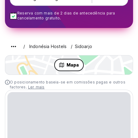
Reserva com mais de 2 dias de antecedência para
cancelamento gratuito.
Indonésia Hostels
Sidoarjo
Mapa
O posicionamento baseia-se em comissões pagas e outros
factores.
Ler mais