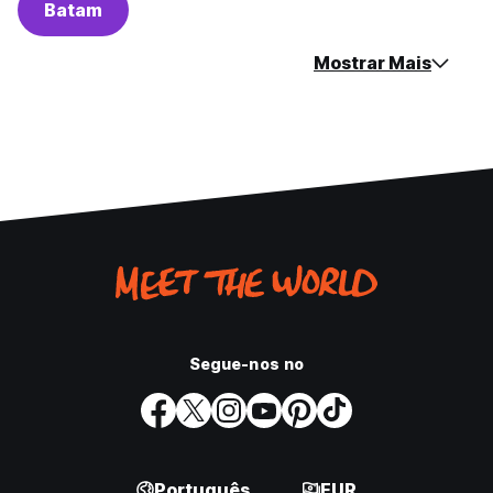
Batam
Mostrar Mais
Segue-nos no
Português
EUR