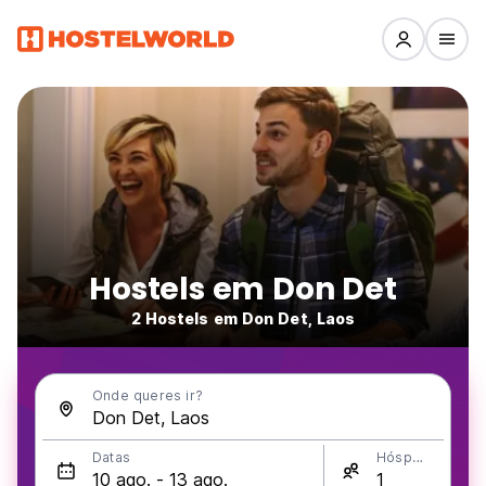
Hostels em Don Det
2 Hostels em Don Det, Laos
Onde queres ir?
Datas
Hóspedes