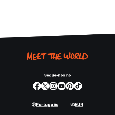
Segue-nos no
Português
EUR