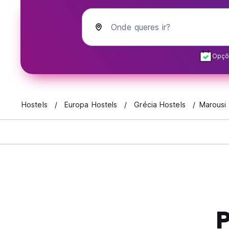
Onde queres ir?
Opçõe
Hostels
Europa Hostels
Grécia Hostels
Marousi