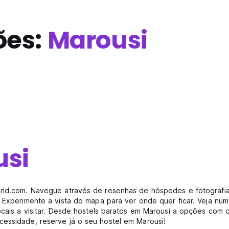
ões:
Marousi
usi
world.com. Navegue através de resenhas de hóspedes e fotografi
. Experimente a vista do mapa para ver onde quer ficar. Veja n
ocais a visitar. Desde hostels baratos em Marousi a opções com 
cessidade, reserve já o seu hostel em Marousi!