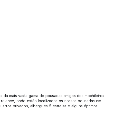
as da mais vasta gama de pousadas amigas dos mochileiros
um relance, onde estão localizados os nossos pousadas em
quartos privados, albergues 5 estrelas e alguns óptimos