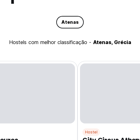
Atenas
hostels com melhor classificação -
Atenas, Grécia
Hostel