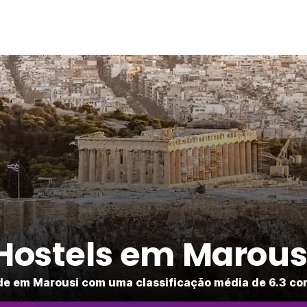
Hostels em Marous
de em Marousi com uma classificação média de 6.3 co