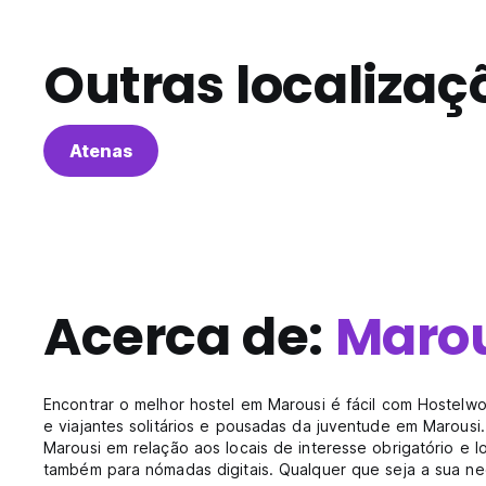
Outras localizaç
Atenas
Acerca de:
Maro
Encontrar o melhor hostel em Marousi é fácil com Hostel
e viajantes solitários e pousadas da juventude em Marousi
Marousi em relação aos locais de interesse obrigatório e l
também para nómadas digitais. Qualquer que seja a sua ne