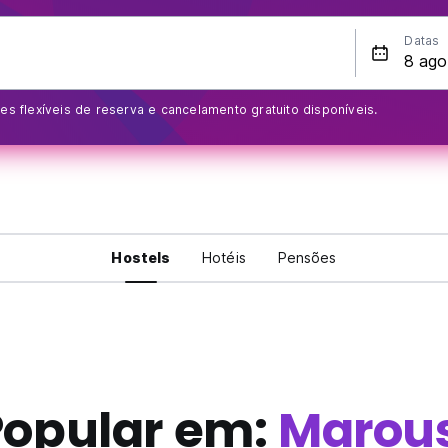
Datas
s flexíveis de reserva e cancelamento gratuito disponíveis.
Hostels
Hotéis
Pensões
Popular em:
Marous