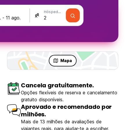
Hóspedes
Mapa
Cancela gratuitamente.
Opções flexíveis de reserva e cancelamento
gratuito disponíveis.
Aprovado e recomendado por
milhões.
Mais de 13 milhões de avaliações de
viajantes reais, para ajudar-te a escolher.