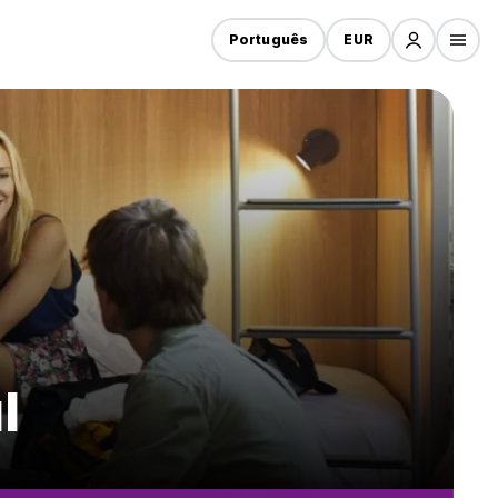
Português
EUR
l