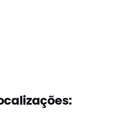
ocalizações: