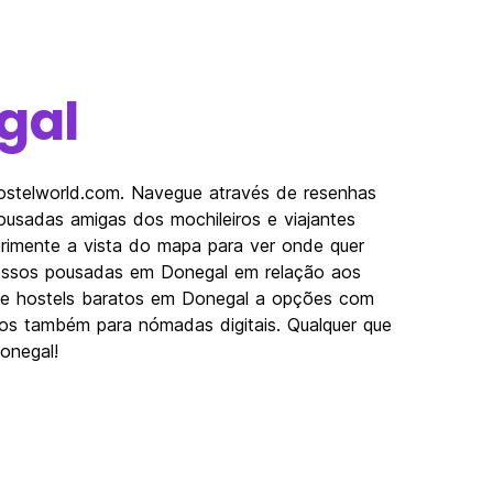
gal
ostelworld.com. Navegue através de resenhas
usadas amigas dos mochileiros e viajantes
erimente a vista do mapa para ver onde quer
 nossos pousadas em Donegal em relação aos
Desde hostels baratos em Donegal a opções com
imos também para nómadas digitais. Qualquer que
onegal!