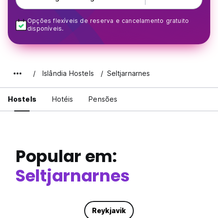
Opções flexíveis de reserva e cancelamento gratuito
disponíveis.
Islândia Hostels
Seltjarnarnes
Hostels
Hotéis
Pensões
Popular em:
Seltjarnarnes
Reykjavik