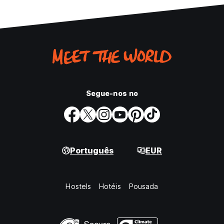
Segue-nos no
Português
EUR
Hostels
Hotéis
Pousada