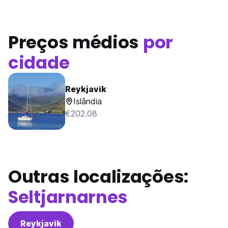
Preços médios
por
cidade
Reykjavik
Islândia
€202.08
Outras localizações:
Seltjarnarnes
Reykjavik