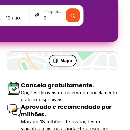
Hóspedes
Mapa
Cancela gratuitamente.
Opções flexíveis de reserva e cancelamento
gratuito disponíveis.
Aprovado e recomendado por
milhões.
Mais de 13 milhões de avaliações de
viajantes reais, para ajudar-te a escolher.