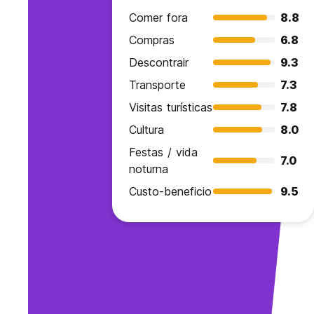
Comer fora
8.8
Compras
6.8
Descontrair
9.3
Transporte
7.3
Visitas turísticas
7.8
Cultura
8.0
Festas / vida
7.0
noturna
Custo-beneficio
9.5