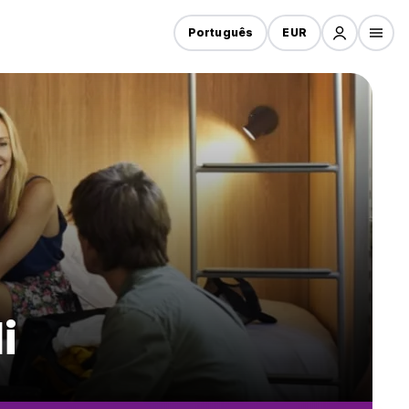
Português
EUR
i