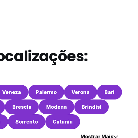
ocalizações:
Veneza
Palermo
Verona
Bari
Brescia
Modena
Brindisi
a
Sorrento
Catania
Mostrar Mais