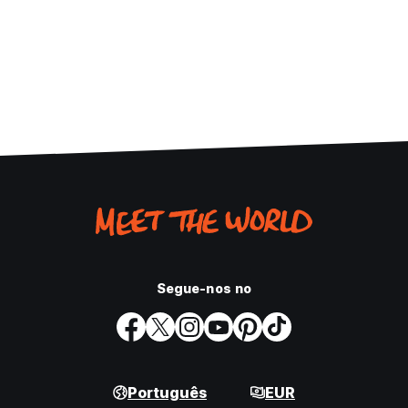
Segue-nos no
Português
EUR