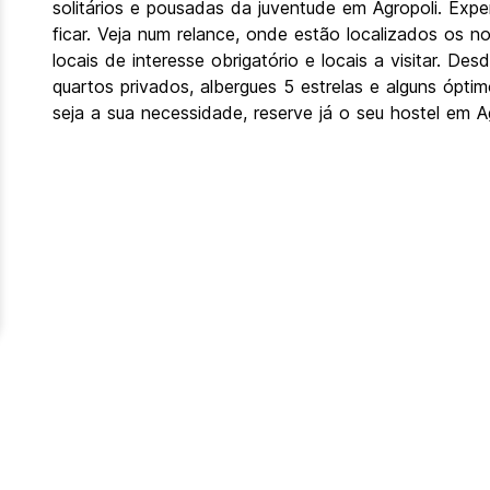
solitários e pousadas da juventude em Agropoli. Exp
ficar. Veja num relance, onde estão localizados os 
locais de interesse obrigatório e locais a visitar. D
quartos privados, albergues 5 estrelas e alguns ópt
seja a sua necessidade, reserve já o seu hostel em Ag