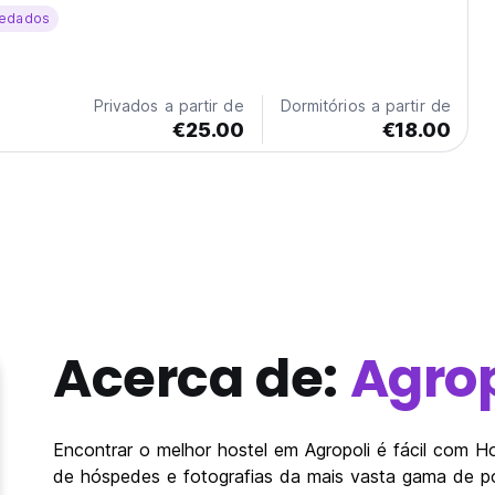
edados
Privados a partir de
Dormitórios a partir de
€25.00
€18.00
Acerca de:
Agrop
Encontrar o melhor hostel em Agropoli é fácil com 
de hóspedes e fotografias da mais vasta gama de po