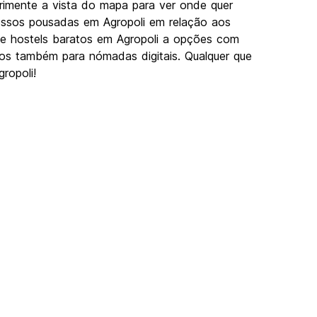
erimente a vista do mapa para ver onde quer
nossos pousadas em Agropoli em relação aos
esde hostels baratos em Agropoli a opções com
imos também para nómadas digitais. Qualquer que
ropoli!