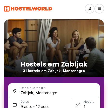
Hostels em Zabljak
3 Hostels em Zabljak, Montenegro
Onde queres ir?
Datas
Hóspedes