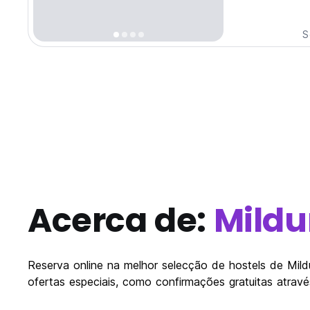
S
Acerca de:
Mildu
Reserva online na melhor selecção de hostels de Mildu
ofertas especiais, como confirmações gratuitas atrav