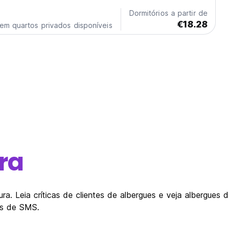
Dormitórios a partir de
€18.28
em quartos privados disponíveis
ra
ra. Leia críticas de clientes de albergues e veja albergues
és de SMS.