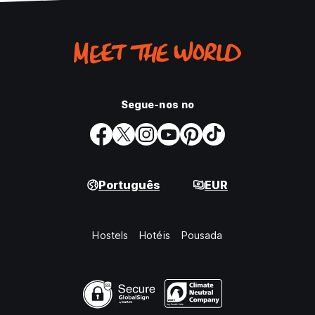
Segue-nos no
Português
EUR
Hostels
Hotéis
Pousada