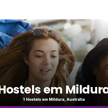
Hostels em Mildur
1 Hostels em Mildura, Austrália