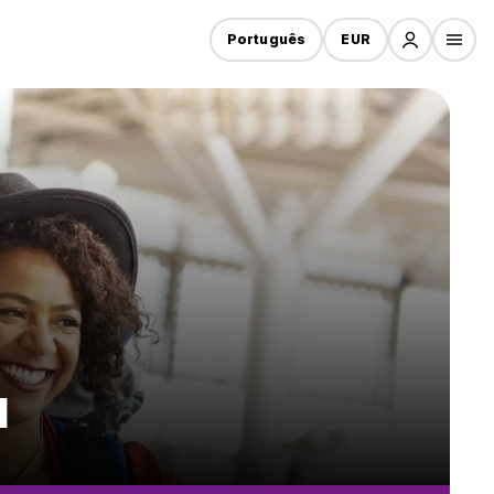
Português
EUR
a