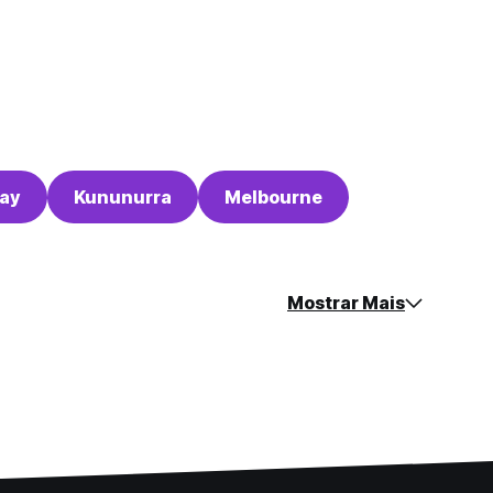
Bay
Kununurra
Melbourne
Mostrar Mais