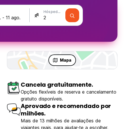
Hóspedes
Mapa
Cancela gratuitamente.
Opções flexíveis de reserva e cancelamento
gratuito disponíveis.
Aprovado e recomendado por
milhões.
Mais de 13 milhões de avaliações de
viajantes reais, para ajudar-te a escolher.