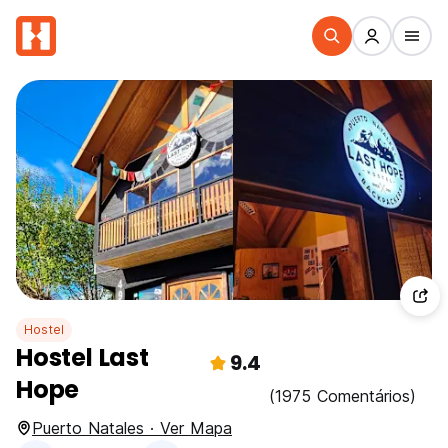
Hostel
Hostel Last
9.4
Hope
(1975 Comentários)
Puerto Natales · Ver Mapa