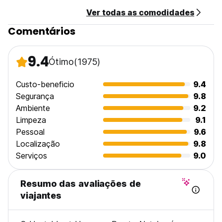
Ver todas as comodidades
Comentários
9.4
Ótimo
(1975)
Custo-beneficio
9.4
Segurança
9.8
Ambiente
9.2
Limpeza
9.1
Pessoal
9.6
Localização
9.8
Serviços
9.0
Resumo das avaliações de
viajantes