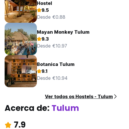
Hostel
9.5
Desde €0.88
Mayan Monkey Tulum
9.3
Desde €10.97
Botanica Tulum
9.1
Desde €10.94
Ver todos os Hostels - Tulum
Acerca de:
Tulum
7.9